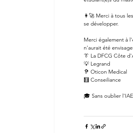
👩‍🚀 Merci à tous l
se développer. 
Merci également à l'
n'aurait été envisage
👔 La DFCG Côte d'
💡 Legrand
🦻 Oticon Medical
🧮 Conseiliance
🎓 Sans oublier l'IA