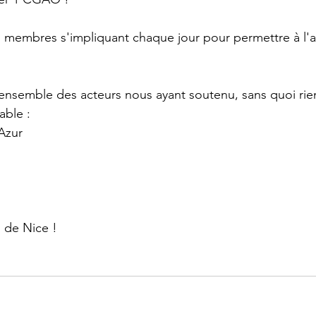
es membres s'impliquant chaque jour pour permettre à l'a
ensemble des acteurs nous ayant soutenu, sans quoi rien
able : 
Azur
E de Nice !