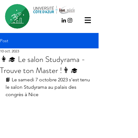
Post
10 oct. 2023
👩‍🎓 Le salon Studyrama -
Trouve ton Master !👨‍🎓
📙 Le samedi 7 octobre 2023 s'est tenu 
le salon Studyrama au palais des 
congrès à Nice